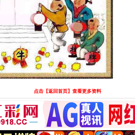
点击【返回首页】查看更多资料