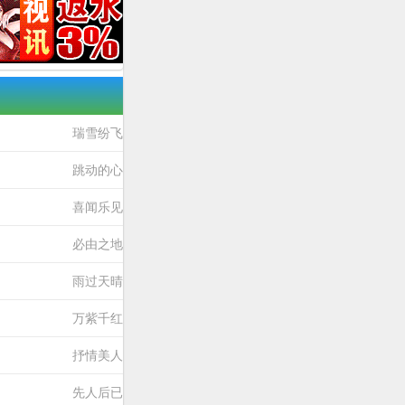
瑞雪纷飞
跳动的心
喜闻乐见
必由之地
雨过天晴
万紫千红
抒情美人
先人后已