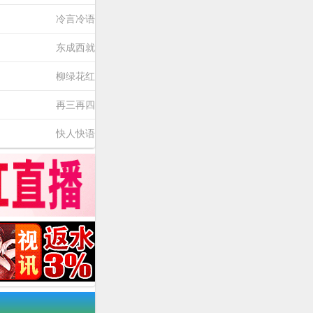
冷言冷语
东成西就
柳绿花红
再三再四
快人快语