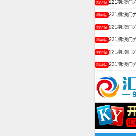
221期:澳门
精华帖
221期:澳门
精华帖
221期:澳门
精华帖
221期:澳门
精华帖
221期:澳门
精华帖
221期:澳门
精华帖