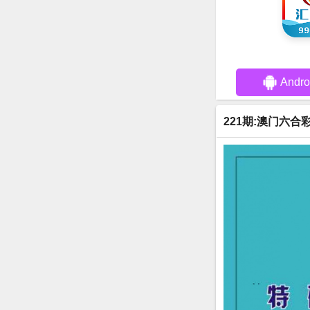
Andr
221期:澳门六