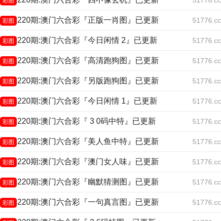
51776.cc
彩图
220期:澳门六合彩『正版一肖图』已更新
51776.cc
彩图
220期:澳门六合彩『今日闲情 2』已更新
51776.cc
彩图
220期:澳门六合彩『高清跑狗图』已更新
51776.cc
彩图
220期:澳门六合彩『另版跑狗图』已更新
51776.cc
彩图
220期:澳门六合彩『今日闲情 1』已更新
51776.cc
彩图
220期:澳门六合彩『 3 0码中特』已更新
51776.cc
彩图
220期:澳门六合彩『美人鱼中特』已更新
51776.cc
彩图
220期:澳门六合彩『澳门女人味』已更新
51776.cc
彩图
220期:澳门六合彩『幽默猜测图』已更新
51776.cc
彩图
220期:澳门六合彩『一句真言图』已更新
51776.cc
彩图