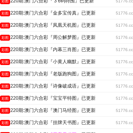
220期:澳门六合彩『 3 6码特围』已更新
51776.cc
彩图
220期:澳门六合彩『金多宝传真』已更新
51776.cc
彩图
220期:澳门六合彩『凤凰天机图』已更新
51776.cc
彩图
220期:澳门六合彩『周公解梦图』已更新
51776.cc
彩图
220期:澳门六合彩『内幕三肖图』已更新
51776.cc
彩图
220期:澳门六合彩『小黄人幽默』已更新
51776.cc
彩图
220期:澳门六合彩『老版跑狗图』已更新
51776.cc
彩图
220期:澳门六合彩『诗像破成语』已更新
51776.cc
彩图
220期:澳门六合彩『宝宝平特图』已更新
51776.cc
彩图
220期:澳门六合彩『澳门马经图』已更新
51776.cc
彩图
220期:澳门六合彩『挂牌天书图』已更新
51776.cc
彩图