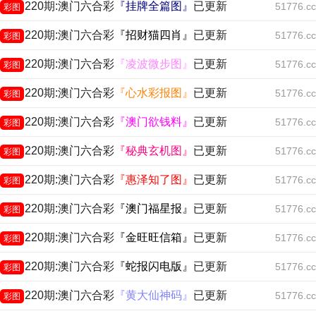
220期:澳门六合彩
『挂牌全篇图』
已更新
51776.cc
彩图
220期:澳门六合彩
『招财猫四肖』
已更新
51776.cc
彩图
220期:澳门六合彩
『凌波微步图』
已更新
51776.cc
彩图
220期:澳门六合彩
『心水彩报图』
已更新
51776.cc
彩图
220期:澳门六合彩
『澳门欲钱料』
已更新
51776.cc
彩图
220期:澳门六合彩
『秘典玄机图』
已更新
51776.cc
彩图
220期:澳门六合彩
『惠泽知了图』
已更新
51776.cc
彩图
220期:澳门六合彩
『澳门福星报』
已更新
51776.cc
彩图
220期:澳门六合彩
『金旺旺信箱』
已更新
51776.cc
彩图
220期:澳门六合彩
『蛇报闪电版』
已更新
51776.cc
彩图
220期:澳门六合彩
『黄大仙神码』
已更新
51776.cc
彩图