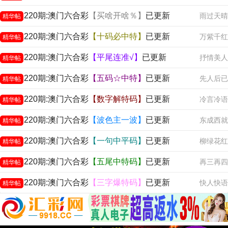
220期:澳门六合彩
【买啥开啥％】
已更新
雨过天晴
精华帖
220期:澳门六合彩
【十码必中特】
已更新
万紫千红
精华帖
220期:澳门六合彩
【平尾连准√】
已更新
抒情美人
精华帖
220期:澳门六合彩
【五码☆中特】
已更新
先人后已
精华帖
220期:澳门六合彩
【数字解特码】
已更新
冷言冷语
精华帖
220期:澳门六合彩
【波色主一波】
已更新
东成西就
精华帖
220期:澳门六合彩
【一句中平码】
已更新
柳绿花红
精华帖
220期:澳门六合彩
【五尾中特码】
已更新
再三再四
精华帖
220期:澳门六合彩
【三字爆特码】
已更新
快人快语
精华帖