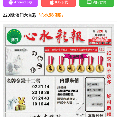
Android下载
IOS下载
访问官网
220期:澳门六合彩
『心水彩报图』